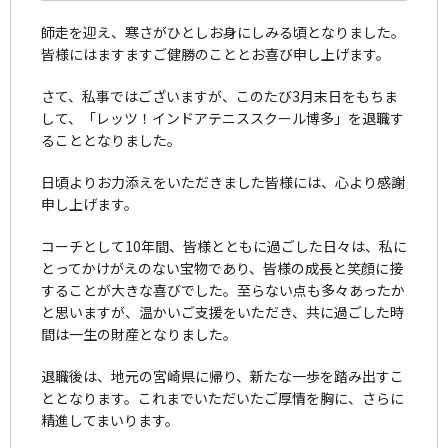
師走を迎え、寒さがひとしお身にしみる頃となりました。
皆様にはますますご健勝のこととお喜び申し上げます。
さて、私事ではございますが、このたび3月末日をもちま
して、「レッツ！インドアテニススクール博多」を退職す
ることとなりました。
日頃よりお力添えをいただきました皆様には、心より感謝
申し上げます。
コーチとして10年間、皆様とともに過ごした日々は、私に
とってかけがえのない宝物であり、皆様の成長と笑顔に接
することが大きな喜びでした。至らない点も多々あったか
と思いますが、温かいご支援をいただき、共に過ごした時
間は一生の財産となりました。
退職後は、地元の宮崎県に帰り、新たな一歩を踏み出すこ
ととなります。これまでいただいたご厚情を胸に、さらに
精進してまいります。