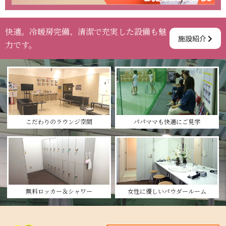
快適。冷暖房完備、清潔で充実した設備も魅
施設紹介
力です。
パパママも快適にご見学
こだわりのラウンジ空間
女性に優しいパウダールーム
無料ロッカー＆シャワー