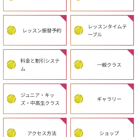
レッスンタイムテ
レッスン振替予約
ーブル
料金と割引システ
一般クラス
ム
ジュニア・キッ
ギャラリー
ズ・中高生クラス
アクセス方法
ショップ