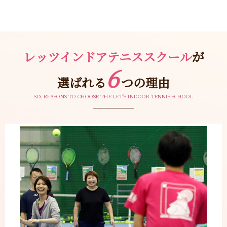
レッツインドアテニススクール
が
6
選ばれる
つの理由
SIX REASONS TO CHOOSE THE LET'S INDOOR TENNIS SCHOOL