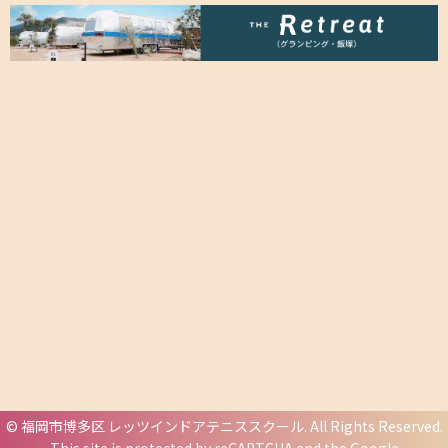
©
福岡市博多区 レッツインドアテニススクール
. All Rights Reserved.