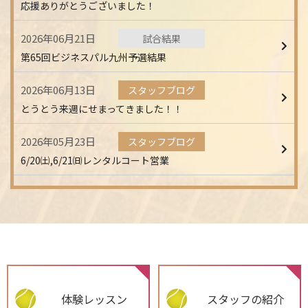
応援ありがとうございました！
2026年06月21日
試合結果
第65回ビジネスパル九州予選結果
2026年06月13日
スタッフブログ
とうとう来週にせまってきました！！
2026年05月23日
スタッフブログ
6/20㈯,6/21㈰レンタルコート営業
体験レッスン
スタッフの紹介