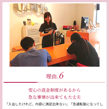
6
理由.
安心の返金制度があるから
急な事情が出来ても大丈夫
「入会したけれど、内容に満足出来ない」「急遽転勤になってし