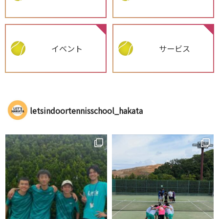
イベント
サービス
letsindoortennisschool_hakata