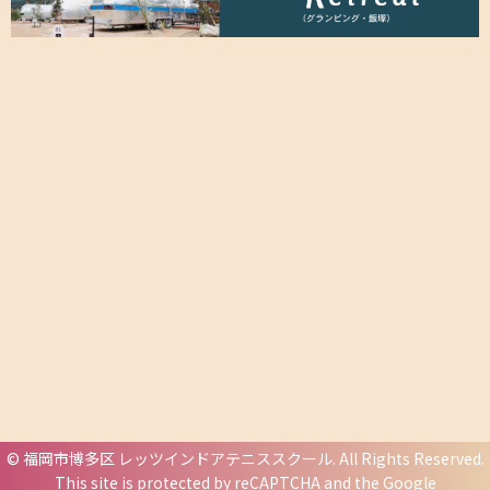
©
福岡市博多区 レッツインドアテニススクール
. All Rights Reserved.
This site is protected by reCAPTCHA and the Google