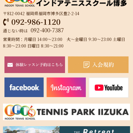
〒812-0042 福岡県福岡市博多区豊2-2-14
092-400-7387
通じない時は
営業時間：月曜日 14:00～23:00 火～金曜日 9:30～23:00 土曜日
8:30～23:00 日曜日 8:30～21:00