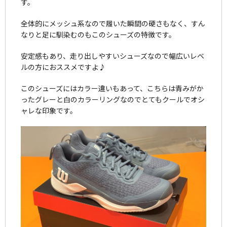
す。
全体的にメッシュ系なので履いた瞬間の硬さもなく、すん
なりと足に馴染むのもこのシューズの特徴です。
安定感もあり、走り出しやすいシューズなので幅広いレベ
ルの方におススメですよ♪
このシューズにはカラー違いもあって、こちらは青みがか
ったグレーと白のカラーリングなのでとてもクールでオシ
ャレな印象です。