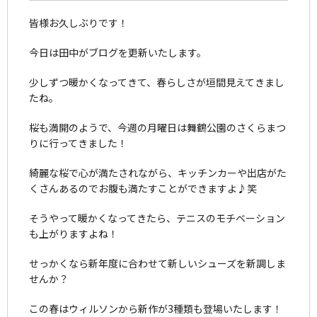
皆様お久しぶりです！
今日は田中がブログを更新いたします。
少しずつ暖かくなってきて、春らしさが垣間見えてきまし
たね。
桜も満開のようで、今週の月曜日は舞鶴公園のさくらまつ
りに行ってきました！
綺麗な桜で心が満たされながら、キッチンカーや出店がた
くさんあるのでお腹も満たすことができますよ♪笑
そうやって暖かくなってきたら、テニスのモチベーション
も上がりますよね！
せっかくなら新年度に合わせて新しいシューズを新調しま
せんか？
この春はウィルソンから新作が3種類も登場いたします！