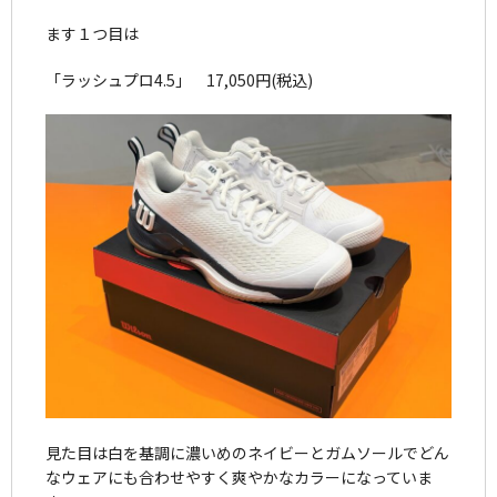
ます１つ目は
「ラッシュプロ4.5」 17,050円(税込)
見た目は白を基調に濃いめのネイビーとガムソールでどん
なウェアにも合わせやすく爽やかなカラーになっていま