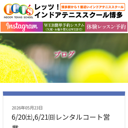
ブログ
2026年05月23日
6/20㈯,6/21㈰レンタルコート営
業