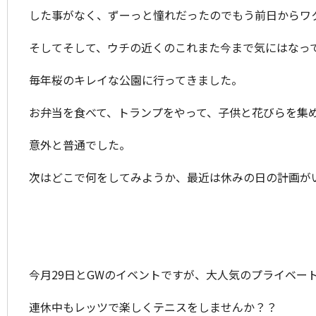
した事がなく、ずーっと憧れだったのでもう前日からワ
そしてそして、ウチの近くのこれまた今まで気にはなっ
毎年桜のキレイな公園に行ってきました。
お弁当を食べて、トランプをやって、子供と花びらを集
意外と普通でした。
次はどこで何をしてみようか、最近は休みの日の計画が
今月29日とGWのイベントですが、大人気のプライベー
連休中もレッツで楽しくテニスをしませんか？？