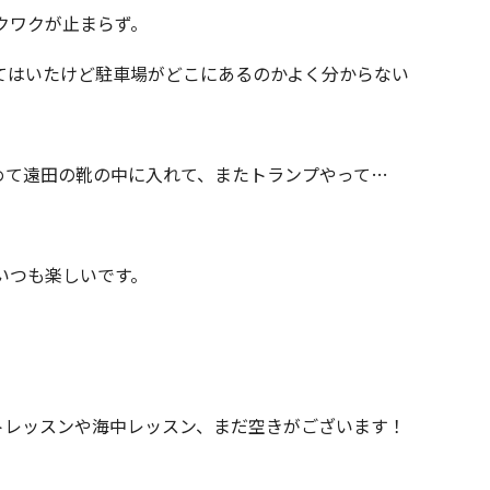
クワクが止まらず。
てはいたけど駐車場がどこにあるのかよく分からない
めて遠田の靴の中に入れて、またトランプやって…
いつも楽しいです。
トレッスンや海中レッスン、まだ空きがございます！