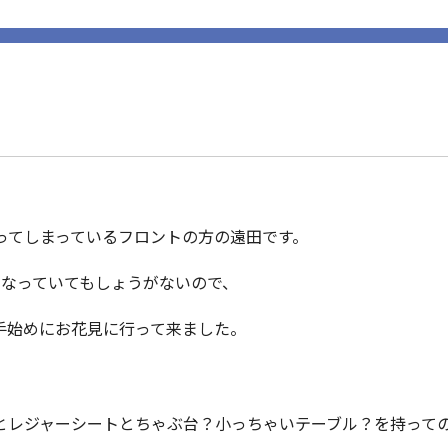
ってしまっているフロントの方の遠田です。
くなっていてもしょうがないので、
手始めにお花見に行って来ました。
とレジャーシートとちゃぶ台？小っちゃいテーブル？を持って