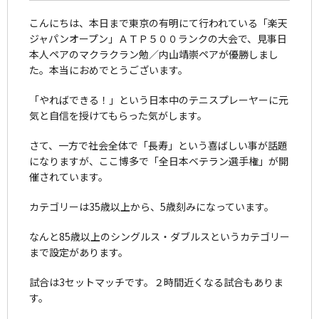
こんにちは、本日まで東京の有明にて行われている「楽天
ジャパンオープン」ＡＴＰ５００ランクの大会で、見事日
本人ペアのマクラクラン勉／内山靖崇ペアが優勝しまし
た。本当におめでとうございます。
「やればできる！」という日本中のテニスプレーヤーに元
気と自信を授けてもらった気がします。
さて、一方で社会全体で「長寿」という喜ばしい事が話題
になりますが、ここ博多で「全日本ベテラン選手権」が開
催されています。
カテゴリーは35歳以上から、5歳刻みになっています。
なんと85歳以上のシングルス・ダブルスというカテゴリー
まで設定があります。
試合は3セットマッチです。２時間近くなる試合もありま
す。