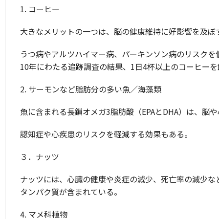
1. コーヒー
大きなメリットの一つは、脳の健康維持に好影響を及ぼ
うつ病やアルツハイマー病、パーキンソン病のリスクを
10年にわたる追跡調査の結果、1日4杯以上のコーヒー
2. サーモンなど脂肪分の多い魚／海藻類
魚に含まれる長鎖オメガ3脂肪酸（EPAとDHA）は、脳
認知症や心疾患のリスクを軽減する効果もある。
３．ナッツ
ナッツには、心臓の健康や炎症の減少、死亡率の減少な
タンパク質が含まれている。
4. マメ科植物