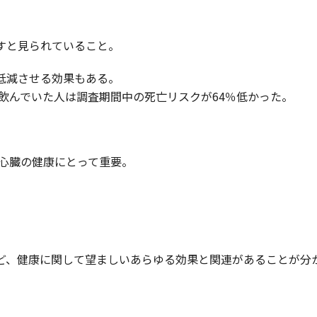
すと見られていること。
低減させる効果もある。
を飲んでいた人は調査期間中の死亡リスクが64％低かった。
や心臓の健康にとって重要。
ど、健康に関して望ましいあらゆる効果と関連があることが分