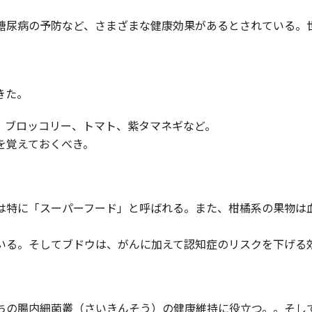
尿病の予防など、さまざまな健康効果があるとされている。世界
きた。
、ブロッコリー、トマト、紫タマネギなど。
を覚えておくべき。
は特に「スーパーフード」と呼ばれる。また、柑橘系の果物は
いる。そしてブドウは、がんに加えて認知症のリスクを下げる
ちの腸内細菌叢（さいきんそう）の健康維持に役立つ。。そし