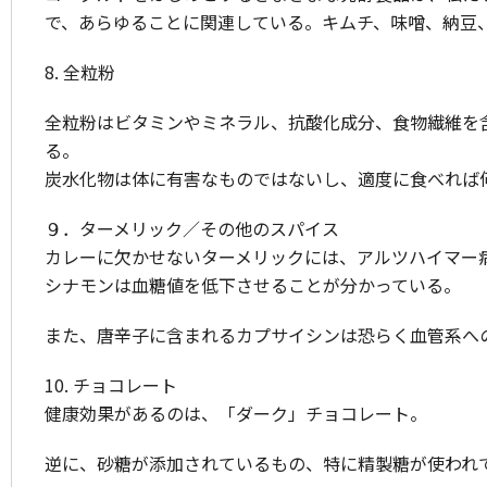
で、あらゆることに関連している。キムチ、味噌、納豆
8. 全粒粉
全粒粉はビタミンやミネラル、抗酸化成分、食物繊維を
る。
炭水化物は体に有害なものではないし、適度に食べれば
９．ターメリック／その他のスパイス
カレーに欠かせないターメリックには、アルツハイマー
シナモンは血糖値を低下させることが分かっている。
また、唐辛子に含まれるカプサイシンは恐らく血管系へ
10. チョコレート
健康効果があるのは、「ダーク」チョコレート。
逆に、砂糖が添加されているもの、特に精製糖が使われ