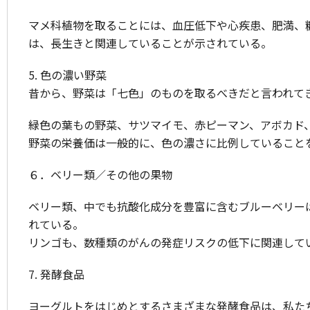
マメ科植物を取ることには、血圧低下や心疾患、肥満、糖
は、長生きと関連していることが示されている。
5. 色の濃い野菜
昔から、野菜は「七色」のものを取るべきだと言われて
緑色の葉もの野菜、サツマイモ、赤ピーマン、アボカド
野菜の栄養価は一般的に、色の濃さに比例していること
６．ベリー類／その他の果物
ベリー類、中でも抗酸化成分を豊富に含むブルーベリー
れている。
リンゴも、数種類のがんの発症リスクの低下に関連して
7. 発酵食品
ヨーグルトをはじめとするさまざまな発酵食品は、私た