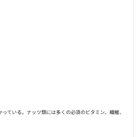
かっている。ナッツ類には多くの必須のビタミン、繊維、