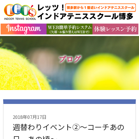
ブログ
2018年07月17日
週替わりイベント②～コーチあの
日、あの頃～