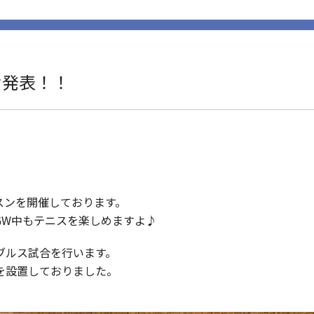
せ発表！！
スンを開催しております。
GW中もテニスを楽しめますよ♪
ダブルス試合を行います。
を設置しておりました。