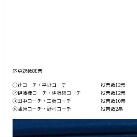
応募総数88票
①辻コーチ・平野コーチ 投票数12票
②伊藤桂コーチ・伊藤楽コーチ 投票数12票
③田中コーチ・工藤コーチ 投票数10票
④蒲原コーチ・野村コーチ 投票数2票