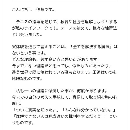
こんにちは 伊藤です。
テニスの指導を通じて、教育や社会を理解しようとする
が私のライフワークです。テニスを始めて、様々な練習法
と出会いました。
実体験を通じて言えることは、「全てを解決する魔法」は
ないという事です。
どんな理論も、必ず良い点と悪い点があります。
今までにない理論だと思っても、似たものがあったり、
違う世界で既に使われている事もあります。王道はいつも
地味なものです。
私も一つの理論に傾倒した事が、何度かあります。
今までの自分の考えを手放して、盲信して取り組む時の心
理は、
「ついに真実を知った。」「みんなは分かっていない。」
「理解できない人は見当違いの批判をするだろう。」とい
うものです。