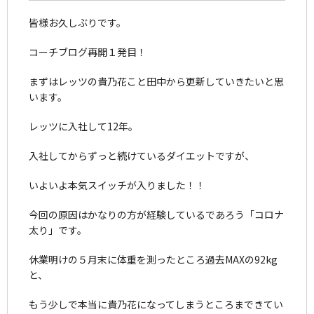
皆様お久しぶりです。
コーチブログ再開１発目！
まずはレッツの貴乃花こと田中から更新していきたいと思
います。
レッツに入社して12年。
入社してからずっと続けているダイエットですが、
いよいよ本気スイッチが入りました！！
今回の原因はかなりの方が経験しているであろう「コロナ
太り」です。
休業明けの５月末に体重を測ったところ過去MAXの92kg
と、
もう少しで本当に貴乃花になってしまうところまできてい