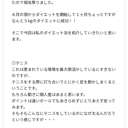
たので相当焦りました。
６月の頭からダイエットを開始して１ヶ月ちょっとですが
なんと５kgのダイエットに成功！！
そこで今回は私のダイエット法を紹介していきたいと思い
ます。
①テニス
これは恵まれている環境を最大限活かしているにすぎない
のですが、
テニスをする際に打ち合いでとにかく足を動かしまくると
いうことです。
もちろん動きに個人差はあると思います。
ポイントは遠いボールでもあきらめずにとりあえず走って
みます。
そもそもこんなにテニスをしているのになぜ太るんだろう
という感じですが・・・