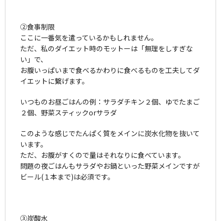
②食事制限
ここに一番気を遣っているかもしれません。
ただ、私のダイエット時のモットーは「無理をしすぎな
い」で、
お腹いっぱいまで食べるかわりに食べるものを工夫してダ
イエットに繋げます。
いつものお昼ごはんの例：サラダチキン２個、ゆでたまご
２個、野菜スティックorサラダ
このような感じでたんぱく質をメインに炭水化物を抜いて
います。
ただ、お腹がすくので量はそれなりに食べています。
問題の夜ごはんもサラダやお鍋といった野菜メインですが
ビール(１本まで)は必須です。
③炭酸水