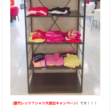
（
歴代レッツＴシャツ大放出キャンペーン
）です！！！