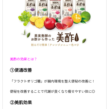
美酢の効果とは？
①便通改善
「フラクトオリゴ糖」が腸内環境を整え便秘の改善に！
便秘を改善することで代謝が良くなり瘦せやすい体に◎
②美肌効果