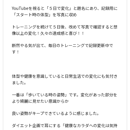
YouTubeを視ると「５日で変化」と題名にあり、記録用に
「スタート時の体型」を写真に収め
トレーニングを続けて５日後、改めて写真で確認すると想
像以上の変化！久々の達成感と喜び！！
断然やる気が出て、毎日のトレーニングで記録更新中で
す！
体型や健康を意識していると日常生活での変化にも気付き
ました。
一番は「歩いている時の姿勢」です。変化があった部分を
より綺麗に見せたい意識からか
良い姿勢がキープできているように感じました。
ダイエット企画で耳にする「健康なカラダへの変化は気持