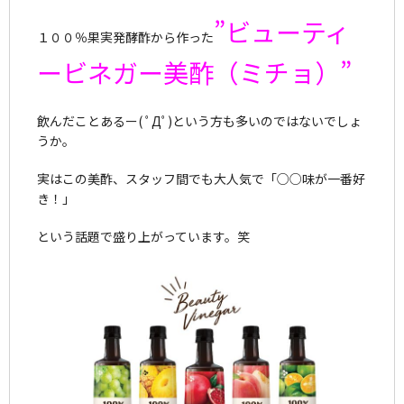
”ビューティ
１００％果実発酵酢から作った
ービネガー美酢（ミチョ）”
飲んだことあるー( ﾟДﾟ)という方も多いのではないでしょ
うか。
実はこの美酢、スタッフ間でも大人気で「○○味が一番好
き！」
という話題で盛り上がっています。笑