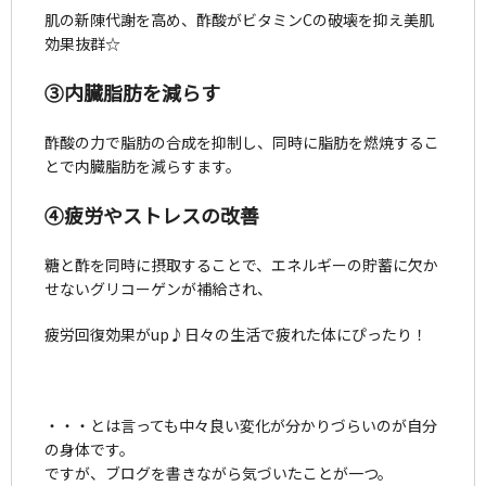
肌の新陳代謝を高め、酢酸がビタミンCの破壊を抑え美肌
効果抜群☆
③内臓脂肪を減らす
酢酸の力で脂肪の合成を抑制し、同時に脂肪を燃焼するこ
とで内臓脂肪を減らすます。
④疲労やストレスの改善
糖と酢を同時に摂取することで、エネルギーの貯蓄に欠か
せないグリコーゲンが補給され、
疲労回復効果がup♪日々の生活で疲れた体にぴったり！
・・・とは言っても中々良い変化が分かりづらいのが自分
の身体です。
ですが、ブログを書きながら気づいたことが一つ。