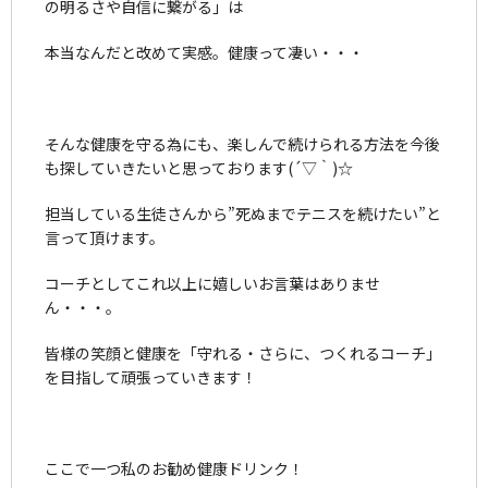
の明るさや自信に繋がる」は
本当なんだと改めて実感。健康って凄い・・・
そんな健康を守る為にも、楽しんで続けられる方法を今後
も探していきたいと思っております(´▽｀)☆
担当している生徒さんから”死ぬまでテニスを続けたい”と
言って頂けます。
コーチとしてこれ以上に嬉しいお言葉はありませ
ん・・・。
皆様の笑顔と健康を「守れる・さらに、つくれるコーチ」
を目指して頑張っていきます！
ここで一つ私のお勧め健康ドリンク！