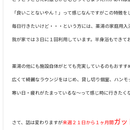
「良いことないやん！」って感じなんですがこの特徴を
毎日行きたいけど・・・という方には、薬湯の家庭用入
我が家では３日に１回利用しています。半身浴もできて
薬湯の他にも施設自体がとても充実しているのもおすす
広くて綺麗なラウンジをはじめ、貸し切り個室、ハンモ
寒い日・疲れがたまっているな～って感じ時に行きたく
ガッ
さて、話は変わりますが
来週２１日から１ヶ月間