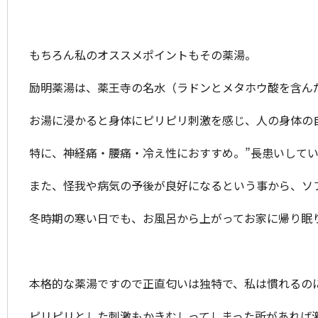
もちろん私のオススメポイントもその薬湯。
励明薬湯は、薬王寺の名水（ラドンとメタホウ酸を含ん
お湯に浸かると身体にピリピリ刺激を感じ、人の身体の
特に、神経痛・腰痛・冷え性におすすめ。”長患いしてい
また、怪我や病気の予後が良好になるという事から、ソ
冬時期の寒い日でも、お風呂から上がってお家に帰り眠
本格的な薬湯ですので正直匂いは独特で、私は慣れるのに時
ピリピリとした刺激もかきむしってしまった所があれば激痛