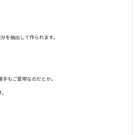
成分を抽出して作られます。
選手もご愛用なのだとか。
す。