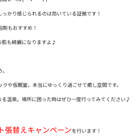
しっかり感じられるのは効いている証拠です！
浴剤もおすすめ！
お肌も綺麗になりますよ♪
め。
ックや仮眠室。本当にゆっくり過ごせて癒し空間です。
なる温泉。場所に困った時はぜひ一度行ってみてください♪
ト張替えキャンペーン
を行います！