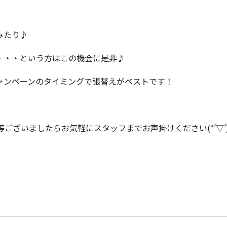
みたり♪
・・・という方はこの機会に是非♪
ャンペーンのタイミングで張替えがベストです！
ございましたらお気軽にスタッフまでお声掛けください(*’▽’