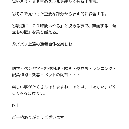
②やろうとする事のスキルを細かく分解する事。
③そこで見つけた重要な部分から計画的に練習する。
④最初に「２０時間はやる」と決める事で、
直面する「苛
立ちの壁」を乗り越える。
⑤ズバリ
上達の過程自体を楽しむ
語学・ペン習字・創作料理・絵画・逆立ち・ランニング・
観葉植物・楽器・ペットの飼育・・・
楽しい事がたくさんありますね。あとは、「あなた」がや
ってみるだけです。
以上
ご一読ありがとうございます。