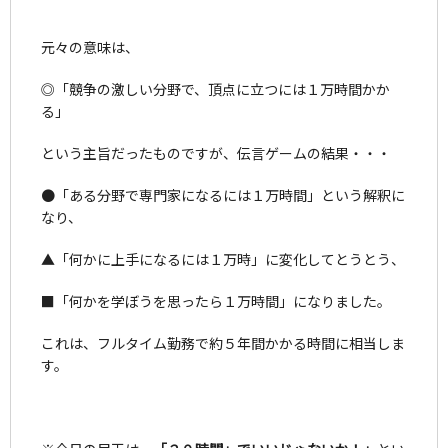
元々の意味は、
◎「競争の激しい分野で、頂点に立つには１万時間かか
る」
という主旨だったものですが、伝言ゲームの結果・・・
●「ある分野で専門家になるには１万時間」という解釈に
なり、
▲「何かに上手になるには１万時」に変化してとうとう、
■「何かを学ぼうを思ったら１万時間」になりました。
これは、フルタイム勤務で約５年間かかる時間に相当しま
す。