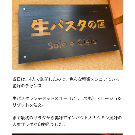
当日は、4人で訪問したので、色んな種類をシェアできる
絶好のチャンス！
生パスタランチセット×４＋（どうしても）アヒージョ&
リゾットを注文。
まず最初のサラダから美味でインパクト大！クミン風味の
人参サラダが印象的でした。