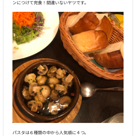
ンにつけて完食！間違いないヤツです。
パスタは６種類の中から人気順に４つ。