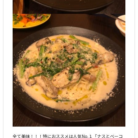
全て美味！！！特におススメは人気No.１「ナスとベーコ