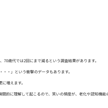
回に、70歳代では2回にまで減るという調査結果があります。
い・・・」という衝撃のデータもあります。
更に増えます。
瞬間的に理解して起こるので、笑いの頻度が、老化や認知機能の