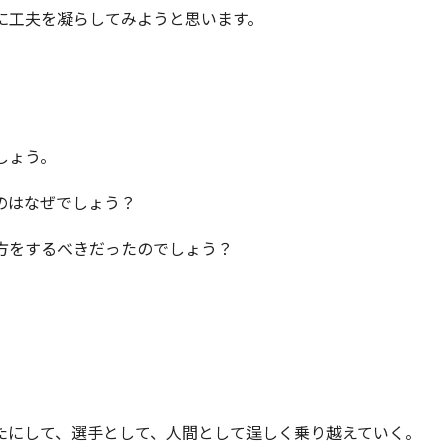
に工夫を凝らしてみようと思います。
しょう。
のはなぜでしょう？
方をするべきだったのでしょう？
。
たにして、選手として、人間として逞しく乗り越えていく。