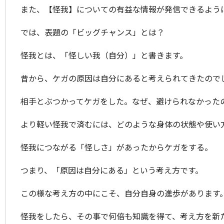
また、【怪我】についての有益な情報が発信できるよう
では、表題の「ビッグチャンス」とは？
怪我とは、「怪しい我（自分）」と書きます。
昔から、ケガの原因は自分にあると考えられてきたので
相手とぶつかってケガをした。なぜ、避けられなかった
より軽い怪我で済むには、どのような身体の状態や使い
怪我につながる「怪しさ」があったからケガをする。
つまり、「原因は自分にある」という考え方です。
この様な考え方の中にこそ、自分自身の進歩があります
怪我をしたら、その事で何倍も知識を得て、考え方を新