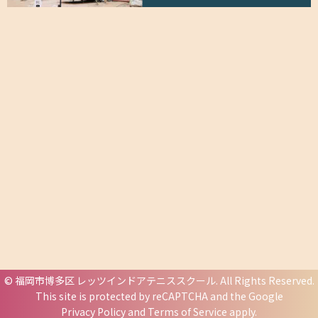
©
福岡市博多区 レッツインドアテニススクール
. All Rights Reserved.
This site is protected by reCAPTCHA and the Google
Privacy Policy
and
Terms of Service
apply.