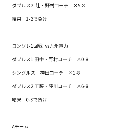
ダブルス2 辻・野村コーチ ×5-8
結果 1-2で負け
コンソレ1回戦 vs九州電力
ダブルス1 田中・野村コーチ ×0-8
シングルス 神田コーチ ×1-8
ダブルス2 工藤・藤川コーチ ×6-8
結果 0-3で負け
Aチーム