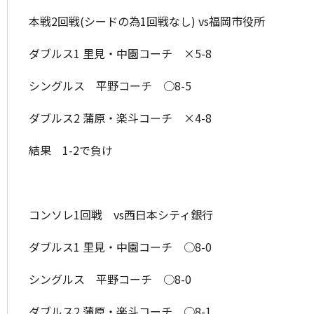
本戦2回戦(シードの為1回戦なし) vs福岡市役所
ダブルス1 里見・中園コーチ ×5-8
シングルス 平野コーチ ○8-5
ダブルス2 蒲原・楽斗コーチ ×4-8
結果 1-2で負け
コンソレ1回戦 vs西日本シティ銀行
ダブルス1 里見・中園コーチ ○8-0
シングルス 平野コーチ ○8-0
ダブルス2 蒲原・楽斗コーチ ○8-1