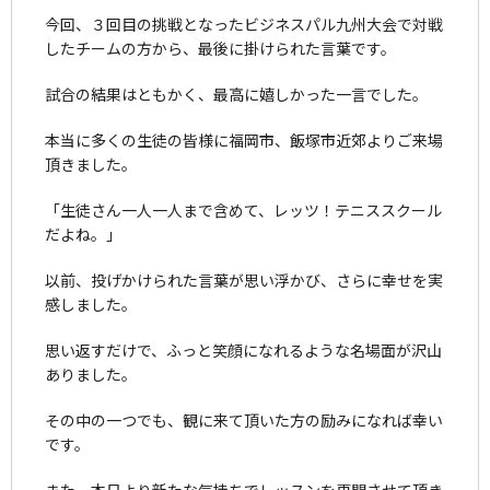
今回、３回目の挑戦となったビジネスパル九州大会で対戦
したチームの方から、最後に掛けられた言葉です。
試合の結果はともかく、最高に嬉しかった一言でした。
本当に多くの生徒の皆様に福岡市、飯塚市近郊よりご来場
頂きました。
「生徒さん一人一人まで含めて、レッツ！テニススクール
だよね。」
以前、投げかけられた言葉が思い浮かび、さらに幸せを実
感しました。
思い返すだけで、ふっと笑顔になれるような名場面が沢山
ありました。
その中の一つでも、観に来て頂いた方の励みになれば幸い
です。
また、本日より新たな気持ちでレッスンを再開させて頂き