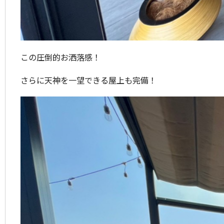
この圧倒的お洒落感！
さらに天神を一望できる屋上も完備！