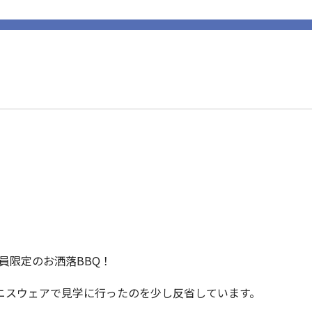
。
員限定のお洒落BBQ！
ニスウェアで見学に行ったのを少し反省しています。