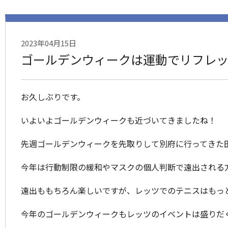
2023年04月15日
ゴールデンウィークは運動でリフレ
お久しぶりです。
いよいよゴールデンウィークも近づいてきましたね！
先週ゴールデンウィークを先取りして別府に行ってきた
今年は行動制限の緩和やマスクの個人判断で遠出される
遠出ももちろん楽しいですが、レッツでのテニスはもっと
今年のゴールデンウィークもレッツのイベントは盛りだく