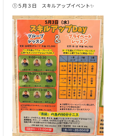
①５月３日 スキルアップイベント✨