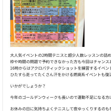
大人気イベントの2時間テニスと超少人数レッスンの詰
枠や時間の問題で予約できなかった方も今回はチャンス
16時からはアクロバティックショットを練習するイベン
ひたすら走ってたくさん汗をかける燃焼系イベントも復
いかがでしょうか？
今年のゴールデンウィークも長いので運動不足になる方
お休みの日に気持ちよくテニスして夜ゆっくりするのもな