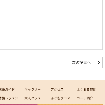
次の記事へ
施設ガイド
ギャラリー
アクセス
よくある質問
体験レッスン
大人クラス
子どもクラス
コーチ紹介