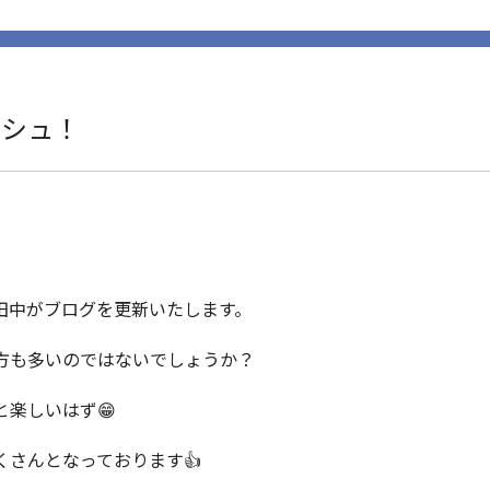
ッシュ！
田中がブログを更新いたします。
方も多いのではないでしょうか？
楽しいはず😁
さんとなっております👍