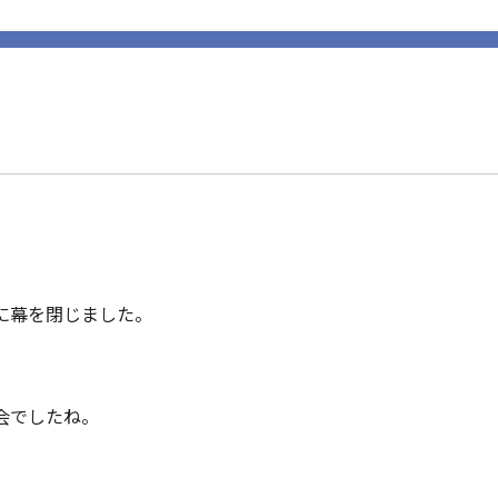
に幕を閉じました。
会でしたね。