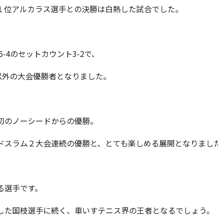
１位アルカラス選手との決勝は白熱した試合でした。
、6-4のセットカウント3-2で、
以外の大会優勝者となりました。
初のノーシードからの優勝。
ドスラム２大会連続の優勝と、とても楽しめる展開となりまし
る選手です。
した国枝選手に続く、車いすテニス界の王者となるでしょう。