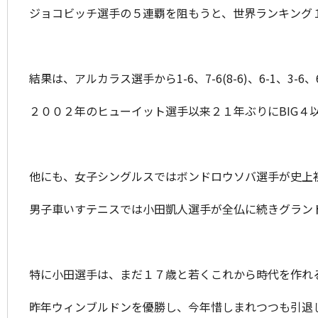
ジョコビッチ選手の５連覇を阻もうと、世界ランキング
結果は、アルカラス選手から1-6、7-6(8-6)、6-1、3-6
２００２年のヒューイット選手以来２１年ぶりにBIG４
他にも、女子シングルスではボンドロウソバ選手が史上
男子車いすテニスでは小田凱人選手が全仏に続きグラン
特に小田選手は、まだ１７歳と若くこれから時代を作れ
昨年ウィンブルドンを優勝し、今年惜しまれつつも引退