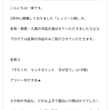
こんにちは！東です。
2月中に開催しておりました「レッツ！川柳」の、
金賞・銀賞・入選の作品を選ばせていただきました🥇🥈🥉
ブログでは金賞の作品のみご紹介させていただきます。
金賞🥇
「汗だくの マッチポイント 手が狂う」(Jr R君)
アツい一句ですね🔥
その他の作品も、どれも上手で面白い川柳ばかりでした✨