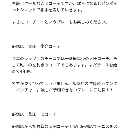
普段はクールな砂川コーチですが、試合になるとピンポイ
ントショットで相手を崩していきます。
まさにコーチ！！というプレーをお楽しみください。
飯塚店 太田 俊介コーチ
今年のレッツ！のチームでは一番最年少の太田コーチ、そ
して唯一の左利きのコーチでもあります。まだテニスを始
めて4年程。
ですが見くびってはいけません。飯塚店の生粋のカウンタ
ーパンチャー。誰もが予測できないプレーにご注目！！
飯塚店 柴田 浩コーチ
飯塚店から初参戦の柴田コーチ！実は飯塚店でテニスをス