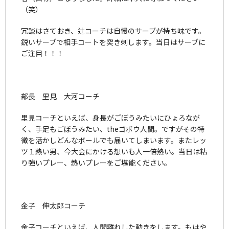
（笑）
冗談はさておき、辻コーチは自慢のサーブが持ち味です。
鋭いサーブで相手コートを突き刺します。当日はサーブに
ご注目！！！
部長 里見 大河コーチ
里見コーチといえば、身長がごぼうみたいにひょろなが
く、手足もごぼうみたい、theゴボウ人間。ですがその特
徴を活かしどんなボールでも届いてしまいます。またレッ
ツ１熱い男、今大会にかける想いも人一倍熱い。当日は粘
り強いプレー、熱いプレーをご堪能ください。
金子 伸太郎コーチ
金子コーチといえば、人間離れした動きをします。もはや