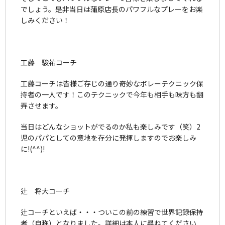
でしょう。是非当日は蒲原店長のパワフルなプレーをお楽
しみください！
工藤 駿祐コーチ
工藤コーチは皆様ご存じの通り奇妙なボレーテクニック保
持者の一人です！このテクニックで今年も相手も味方も翻
弄させます。
当日はどんなショットがでるのか私も楽しみです（笑）2
児のパパとしての意地を存分に発揮しますのでお楽しみ
に!(^^)!
辻 将大コーチ
辻コーチといえば・・・ついこの前の練習で世界記録保持
者（自称）となりました。詳細は本人に尋ねてください