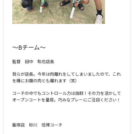
～Bチーム～
監督 田中 和也店長
我らが店長。今年は肉離れをしてしまいましたので、これ
を機にお腹の肉とも離れます（笑）
コーチの中でもコントロール力は抜群！その力を活かして
オープンコートを量産。巧みなプレーにご注目ください！
飯塚店 砂川 信博コーチ