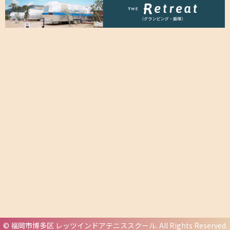
©
福岡市博多区 レッツインドアテニススクール
. All Rights Reserved.