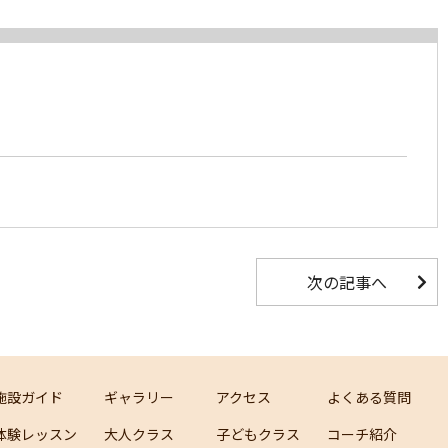
次の記事へ
施設ガイド
ギャラリー
アクセス
よくある質問
体験レッスン
大人クラス
子どもクラス
コーチ紹介