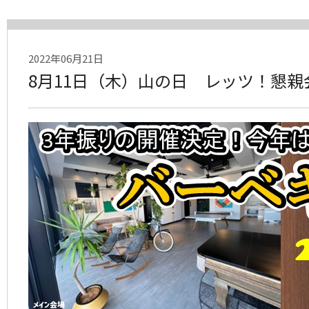
2022年06月21日
8月11日（木）山の日 レッツ！懇親