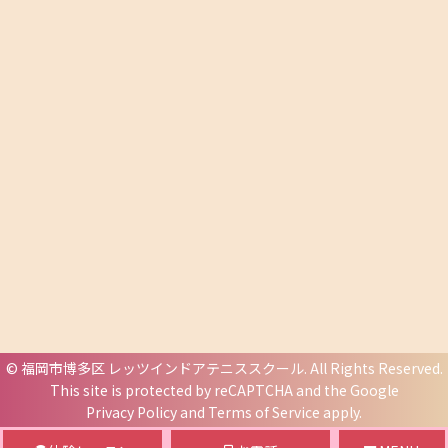
©
福岡市博多区 レッツインドアテニススクール
. All Rights Reserved.
This site is protected by reCAPTCHA and the Google
Privacy Policy
and
Terms of Service
apply.