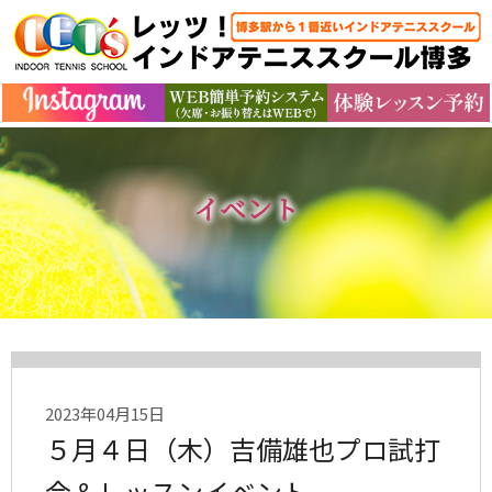
イベント
2023年04月15日
５月４日（木）吉備雄也プロ試打
会＆レッスンイベント