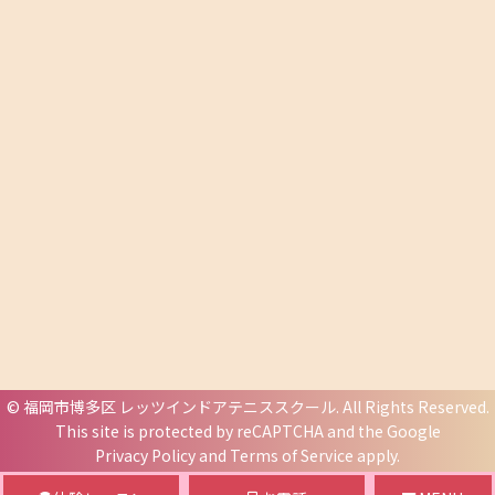
©
福岡市博多区 レッツインドアテニススクール
. All Rights Reserved.
This site is protected by reCAPTCHA and the Google
Privacy Policy
and
Terms of Service
apply.