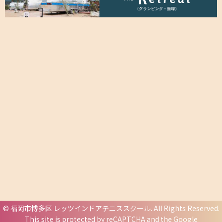
©
福岡市博多区 レッツインドアテニススクール
. All Rights Reserved.
This site is protected by reCAPTCHA and the Google