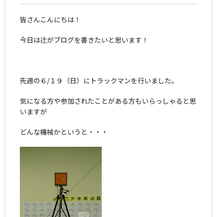
皆さんこんにちは！
今日は辻がブログを書きたいと思います！
先週の６/１９（日）にトラックマンを行いました。
気になる方や参加されたことがある方もいらっしゃると思
いますが
どんな機械かというと・・・