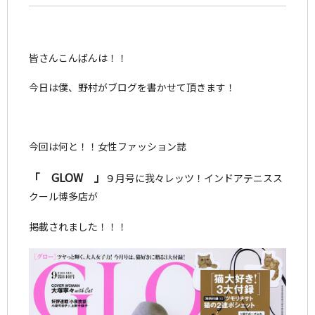
皆さんこんばんは！！
今日は僕、野村がブログを書かせて頂きます！
今回は何と！！女性ファッション誌
「 GLOW 」
９月号
に我々レッツ！インドアテニスス
クール博多店が
掲載されました！！！