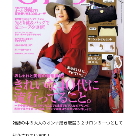
雑誌の中の大人のオンナ磨き厳選３２サロンの一つとして
紹介されています！