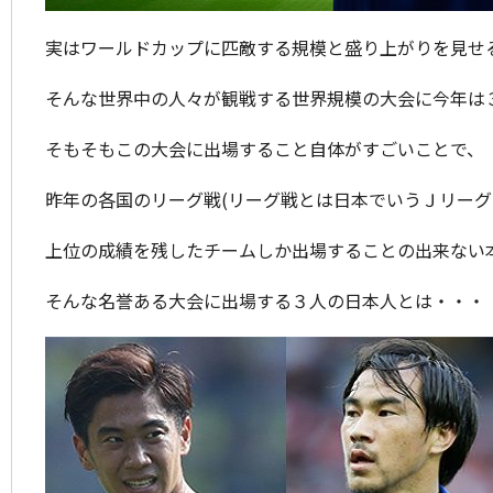
実はワールドカップに匹敵する規模と盛り上がりを見せ
そんな世界中の人々が観戦する世界規模の大会に今年は
そもそもこの大会に出場すること自体がすごいことで、
昨年の各国のリーグ戦(リーグ戦とは日本でいうＪリーグ
上位の成績を残したチームしか出場することの出来ない
そんな名誉ある大会に出場する３人の日本人とは・・・