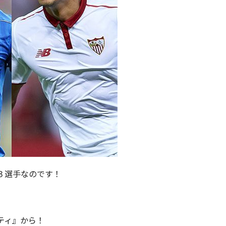
３選手なのです！
ティ』から！