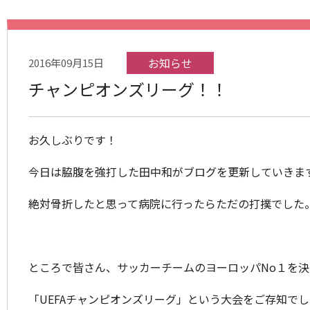
お知らせ
2016年09月15日
チャンピオンズリーグ！！
お久しぶりです！
今日は脇腹を強打した田中和がブログを更新していきま
絶対骨折したと思って病院に行ったらただの打撲でした
ところで皆さん、サッカーチームのヨーロッパNo１を
「UEFAチャンピオンズリーグ」という大会をご存知で