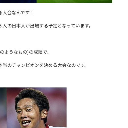
る大会なんです！
３人の日本人が出場する予定となっています。
のようなもの)の成績で、
本当のチャンピオンを決める大会なのです。