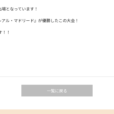
出場となっています！
レアル・マドリード』が優勝したこの大会！
す！！
一覧に戻る