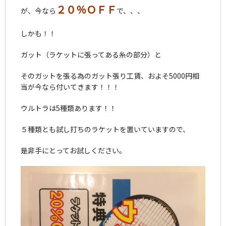
２０％ＯＦＦ
が、今なら
で、、、
しかも！！
ガット（ラケットに張ってある糸の部分）と
そのガットを張る為のガット張り工賃、およそ5000円相
当が今なら付いてきます！！！
ウルトラは5種類あります！！
５種類とも試し打ちのラケットを置いていますので、
是非手にとってお試しください。