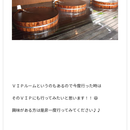
ＶＩＰルームというのもあるので今度行った時は
そのＶＩＰにも行ってみたいと思います！！ 😆
興味がある方は是非一度行ってみてください♪♪