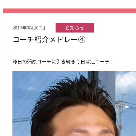
お知らせ
2017年08月07日
コーチ紹介メドレー④
昨日の蒲原コーチに引き続き今日は辻コーチ！