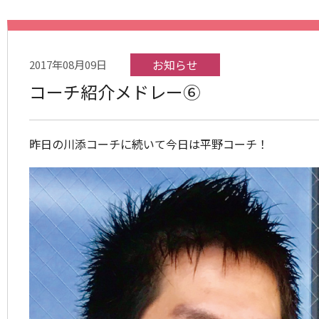
お知らせ
2017年08月09日
コーチ紹介メドレー⑥
昨日の川添コーチに続いて今日は平野コーチ！