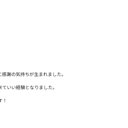
に感謝の気持ちが生まれました。
来ていい経験となりました。
す！