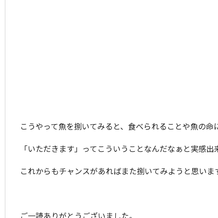
こうやって魚を捌いてみると、食べられることや魚の命
「いただきます」ってこういうことなんだなぁと実感出
これからもチャンスがあればまた捌いてみようと思いま
ご一読ありがとうございました。