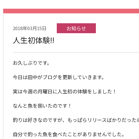
お知らせ
2018年03月15日
人生初体験!!
お久しぶりです。
今日は田中がブログを更新していきます。
実は今週の月曜日に人生初の体験をしました！
なんと魚を捌いたのです！
釣りは好きなのですが、もっぱらリリースばかりだった
自分で釣った魚を食べたことがありませんでした。