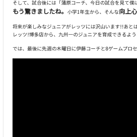
そして、試合後には「蒲原コーチ、今日の試合を見て僕
もう驚きましたね。
向上
小学1年生から、そんな
将来が楽しみなジュニアがレッツには沢山います!!あと
レッツ!博多店から、九州一のジュニアを育成できるよう
では、最後に先週の木曜日に伊藤コーチと8ゲームプロ