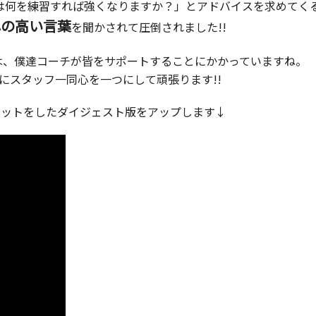
は何を練習すれば強くなりますか？」とアドバイスを求めてく
心の高い言葉
を聞かされて圧倒されました!!
は、僕達コーチが皆をサポートすることにかかっていますね。
にスタッフ一同心を一つにして頑張ります!!
セットをしたダイジェスト版をアップします↓