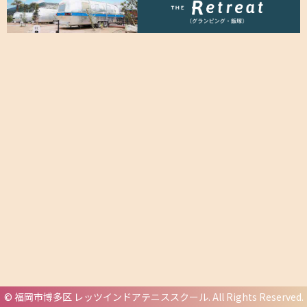
©
福岡市博多区 レッツインドアテニススクール
. All Rights Reserved.