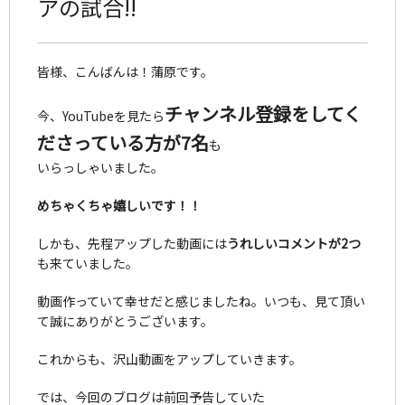
アの試合!!
皆様、こんばんは！蒲原です。
チャンネル登録をしてく
今、YouTubeを見たら
ださっている方が7名
も
いらっしゃいました。
めちゃくちゃ嬉しいです！！
しかも、先程アップした動画には
うれしいコメントが2つ
も来ていました。
動画作っていて幸せだと感じましたね。いつも、見て頂い
て誠にありがとうございます。
これからも、沢山動画をアップしていきます。
では、今回のブログは前回予告していた