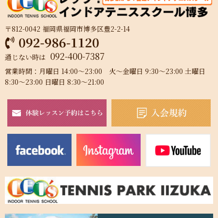
〒812-0042 福岡県福岡市博多区豊2-2-14
092-400-7387
通じない時は
営業時間：月曜日 14:00～23:00 火～金曜日 9:30～23:00 土曜日
8:30～23:00 日曜日 8:30～21:00