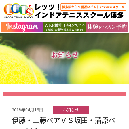
お知らせ
2018年04月16日
お知らせ
伊藤・工藤ペアＶＳ坂田・蒲原ペ