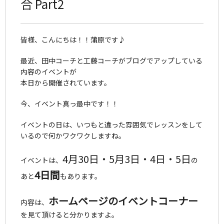
合 Part2
皆様、こんにちは！！蒲原です♪
最近、田中コーチと工藤コーチがブログでアップしている
内容のイベントが
本日から開催されています。
今、イベント真っ最中です！！
イベントの日は、いつもと違った雰囲気でレッスンをして
いるので何かワクワクしますね。
4月30日・5月3日・4日・5日
イベントは、
の
4日間
あと
もあります。
ホームページのイベントコーナー
内容は、
を見て頂けると分かりますよ。