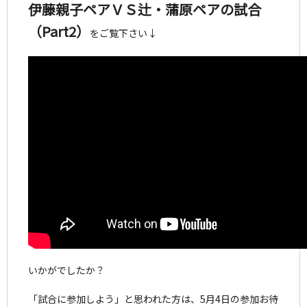
伊藤親子ペアＶＳ辻・蒲原ペアの試合
（Part2）
をご覧下さい↓
いかがでしたか？
「試合に参加しよう」と思われた方は、5月4日の参加お待