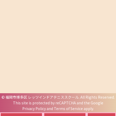
©
福岡市博多区 レッツインドアテニススクール
. All Rights Reserved.
This site is protected by reCAPTCHA and the Google
Privacy Policy
and
Terms of Service
apply.