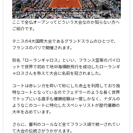
ここで全仏オープンってどういう大会なのか知らない方へ
ご紹介です。
テニスの4大国際大会であるグランドスラムのひとつで、
フランスのパリで開催されます。
別名「ローランギャロス」といい、フランス空軍のパイロ
ットで世界で初めて地中海横断飛行を成功したローランギ
ャロスさんを称えて大会に名前を冠されました。
コートは赤レンガを砕いて砂にした赤土を利用しており独
特なコートとなっているのでフェデラーのような長く世界
でトップにいる選手も優勝経験は一度しかなく、ナダルの
ようなこのコートに特化したスペシャリストが歴代優勝の
大半を占めています。
さらに、審判のコールなど全てフランス語で統一されてい
て大会の伝統さがうかがえます。