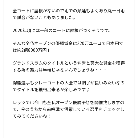
全コートに屋根がないので雨での順延もよくあり丸一日雨
で試合がないこともありました。
2020年頃には一部のコートに屋根がつくそうです。
そんな全仏オープンの優勝賞金は220万ユーロで日本円で
は約2億8000万円！
グランドスラムのタイトルという名誉と莫大な賞金を獲得
する為の努力は半端じゃないんでしょうね・・・
錦織選手もクレーコートの大会では調子が良いみたいなの
でタイトルを獲得出来るか楽しみです♪
レッツでは今回も全仏オープン優勝予想を開催致しますの
で、今のうちから前哨戦で活躍している選手をチェックし
てみてくださいね！