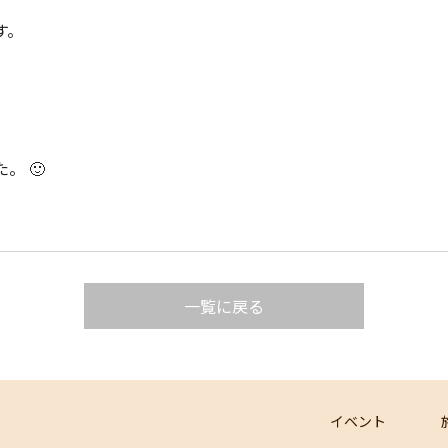
す。
 🙂
一覧に戻る
イベント