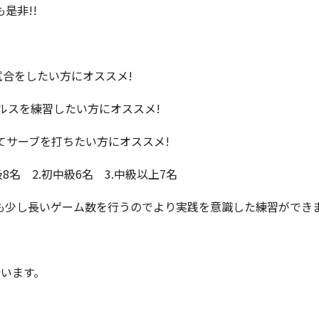
是非!!
試合をしたい方にオススメ!
ルスを練習したい方にオススメ!
サーブを打ちたい方にオススメ!
初級8名 2.初中級6名 3.中級以上7名
も少し長いゲーム数を行うのでより実践を意識した練習ができ
行います。