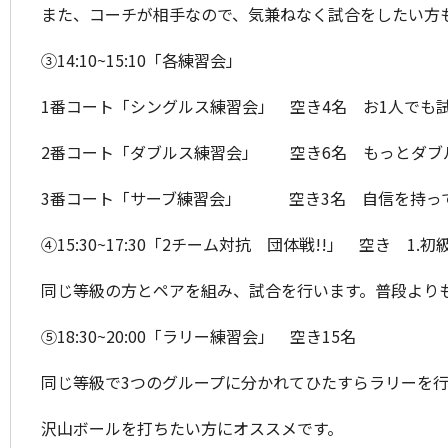
また、コーチが相手なので、気兼ねなく試合をしたい方も
③14:10~15:10「各練習会」
1番コート「シングルス練習会」 空き4名 お1人でも
2番コート「ダブルス練習会」 空き6名 もっとダブ
3番コート「サーブ練習会」 空き3名 自信を持って
④15:30~17:30「2チーム対抗 団体戦!!」 空き 1.
同じ等級の方とペアを組み、試合を行います。普段より
⑤18:30~20:00「ラリー練習会」 空き15名
同じ等級で3つのグループに分かれてひたすらラリーを
沢山ボールを打ちたい方にオススメです。