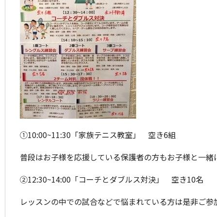
①10:00~11:30「家族テニス教室」 空き6組
普段はお子様を応援している保護者の方もお子様と一緒
②12:30~14:00「コーチとダブルス対決」 空き10名
レッスンの中での試合などで悩まれている方は是非ご参加