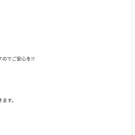
のでご安心を!!
きます。