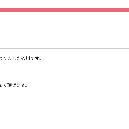
なりました砂川です。
せて頂きます。