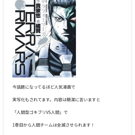
今話題になってるほど人気漫画で
実写化もされてます。内容は簡潔に言いますと
「人間型ゴキブリVS人間」で
1巻目から人間チームは全滅させられます！