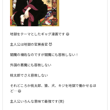
地獄をテーマとしたギャグ漫画です 😆
主人公は地獄の官房長官 😈
閻魔の補佐なのですが閻魔にも容赦しない！
外国の悪魔にも容赦しない
桃太郎でさえ容赦しない
それどころか桃太郎、猿、犬、キジを地獄で働かせるほ
ど… 😆
主人公いろんな意味で最強です(笑)