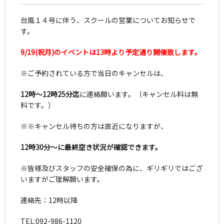
台風１４号に伴う、スクールの営業についてお知らせで
す。
9/19(祝月)のイベントは13時より予定通り開催致します。
※ご予約されている方で当日のキャンセルは、
12時～12時25分迄
に連絡願います。（キャンセル料は無
料です。）
※※キャンセル待ちの方は直近になりますが、
12時30分～に最終空き状況が確認できます。
※皆様及びスタッフの安全確保の為に、ギリギリではござ
いますがご理解願います。
連絡先：12時以降
TEL:092-986-1120