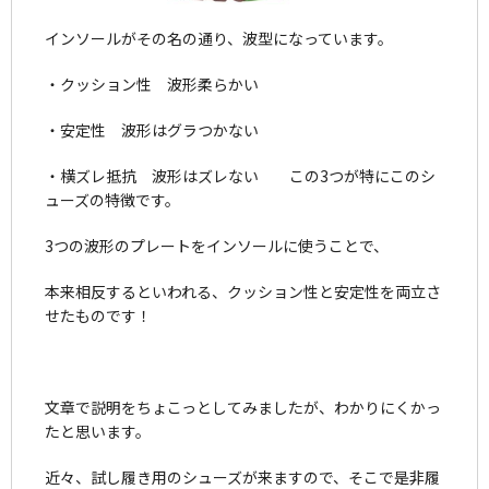
インソールがその名の通り、波型になっています。
・クッション性 波形柔らかい
・安定性 波形はグラつかない
・横ズレ抵抗 波形はズレない この3つが特にこのシ
ューズの特徴です。
3つの波形のプレートをインソールに使うことで、
本来相反するといわれる、クッション性と安定性を両立さ
せたものです！
文章で説明をちょこっとしてみましたが、わかりにくかっ
たと思います。
近々、試し履き用のシューズが来ますので、そこで是非履