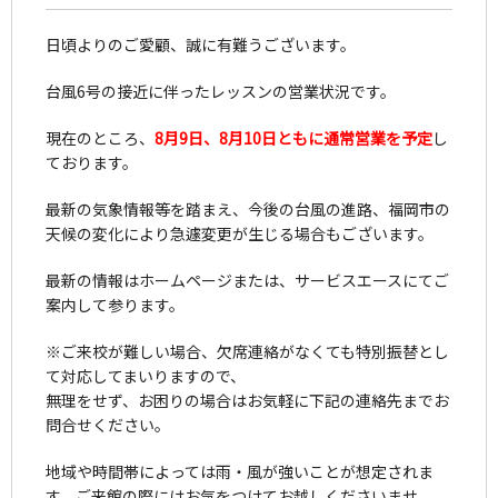
日頃よりのご愛顧、誠に有難うございます。
台風6号の接近に伴ったレッスンの営業状況です。
現在のところ、
8月9日、8月10日ともに通常営業を予定
し
ております。
最新の気象情報等を踏まえ、今後の台風の進路、福岡市の
天候の変化により急遽変更が生じる場合もございます。
最新の情報はホームページまたは、サービスエースにてご
案内して参ります。
※ご来校が難しい場合、欠席連絡がなくても特別振替とし
て対応してまいりますので、
無理をせず、お困りの場合はお気軽に下記の連絡先までお
問合せください。
地域や時間帯によっては雨・風が強いことが想定されま
す。ご来館の際にはお気をつけてお越しくださいませ。